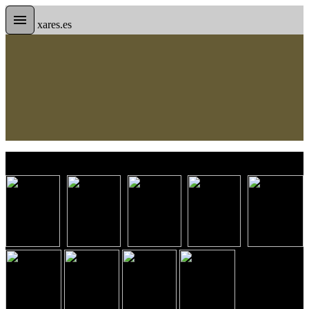
xares.es