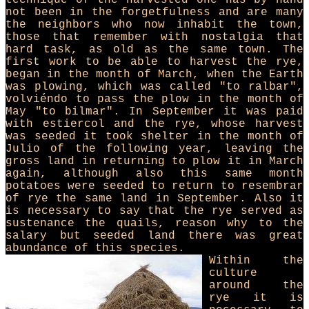
technique of the harvested one has by hand
not been in the forgetfulness and are many
the neighbors who now inhabit the town,
those that remember with nostalgia that
hard task, as old as the same town. The
first work to be able to harvest the rye,
began in the month of March, when the Earth
was plowing, which was called "to ralbar",
volviéndo to pass the plow in the month of
May "to bilmar". In September it was paid
with estiercol and the rye, whose harvest
was seeded it took shelter in the month of
Julio of the following year, leaving the
gross land in returning to plow it in March
again, although also this same month
potatoes were seeded to return to resembrar
of rye the same land in September. Also it
is necessary to say that the rye served as
sustenance the quails, reason why to the
salary but seeded land there was great
abundance of this species.
Within the
culture
around the
rye it is