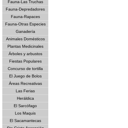
Fauna-Las Truchas
Fauna-Depredadores
Fauna-Rapaces
Fauna-Otras Especies
Ganadería
Animales Domésticos
Plantas Medicinales
Árboles y arbustos
Fiestas Populares
Concurso de tortilla
El Juego de Bolos
Áreas Recreativas
Las Ferias
Heráldica
El Sarcófago
Los Maquis
El Sacamantecas