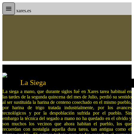
xares.es
 Siega
La siega a mano, que durante siglos fué en Xares tarea habitual en
las tardes de la segunda quincena del mes de Julio, perdió su sentido
al ser sustituida la harina de centeno cosechado en el mismo pueblo,
por harina de trigo tratada industrialmente, por los avances
tecnológicos y por la despoblación sufrida por el pueblo. Sin
embargo la técnica del segado a mano no ha quedado en el olvido y
son muchos los vecinos que ahora habitan el pueblo, los que
recuerdan con nostalgia aquella dura tarea, tan antigua como el