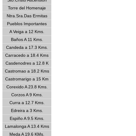
Sto.Cristo Ascensión
Torre del Homenaje
Ntra.Sra.Das Ermitas
Pueblos Importantes
A Veiga a 12 Kms.
Baños A 11 Kms.
Candeda a 17.3 Kms.
Carracedo a 18.4 Kms
Casdenodres a 12.8 K
Castromao a 18.2 Kms
Castromarigo a 15 Km
Corexido A 23.8 Kms.
Corzos A 9 Kms.
Curra a 12.7 Kms.
Edreira a 3 Kms.
Espiño A 9.5 Kms.
Lamalonga A 13.4 Kms
Meda A 19.6 KMs.