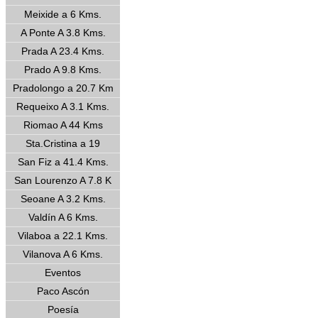
Meixide a 6 Kms.
A Ponte A 3.8 Kms.
Prada A 23.4 Kms.
Prado A 9.8 Kms.
Pradolongo a 20.7 Km
Requeixo A 3.1 Kms.
Riomao A 44 Kms
Sta.Cristina a 19
San Fiz a 41.4 Kms.
San Lourenzo A 7.8 K
Seoane A 3.2 Kms.
Valdín A 6 Kms.
Vilaboa a 22.1 Kms.
Vilanova A 6 Kms.
Eventos
Paco Ascón
Poesía