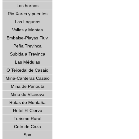
Los hornos
Rio Xares y puentes
Las Lagunas
Valles y Montes
Embalse-Playas Fluv.
Peña Trevinca
Subida a Trevinca
Las Médulas
O Teixedal de Casaio
Mina-Canteras Casaio
Mina de Penouta
Mina de Vilanova
Rutas de Montaña
Hotel El Ciervo
Turismo Rural
Coto de Caza
Spa