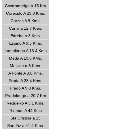
Castromarigo a 15 Km
Corexido A 23.8 Kms.
Corzos A 9 Kms.
Curra a 12.7 Kms.
Edreira a 3 Kms.
Espiño A 9.5 Kms.
Lamalonga A 13.4 Kms
Meda A 19.6 KMs.
Meixide a 6 Kms.
A Ponte A 3.8 Kms.
Prada A 23.4 Kms.
Prado A 9.8 Kms.
Pradolongo a 20.7 Km
Requeixo A 3.1 Kms.
Riomao A 44 Kms
Sta.Cristina a 19
San Fiz a 41.4 Kms.