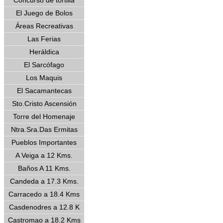
Concurso de tortilla
El Juego de Bolos
Áreas Recreativas
Las Ferias
Heráldica
El Sarcófago
Los Maquis
El Sacamantecas
Sto.Cristo Ascensión
Torre del Homenaje
Ntra.Sra.Das Ermitas
Pueblos Importantes
A Veiga a 12 Kms.
Baños A 11 Kms.
Candeda a 17.3 Kms.
Carracedo a 18.4 Kms
Casdenodres a 12.8 K
Castromao a 18.2 Kms