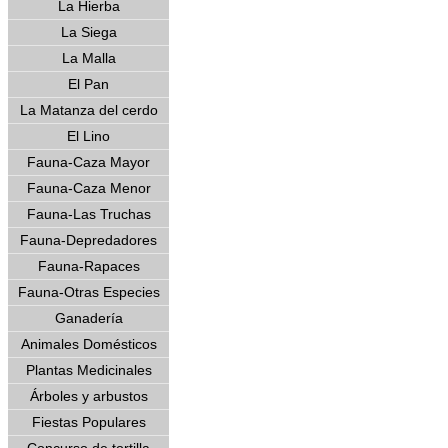
La Hierba
La Siega
La Malla
El Pan
La Matanza del cerdo
El Lino
Fauna-Caza Mayor
Fauna-Caza Menor
Fauna-Las Truchas
Fauna-Depredadores
Fauna-Rapaces
Fauna-Otras Especies
Ganadería
Animales Domésticos
Plantas Medicinales
Árboles y arbustos
Fiestas Populares