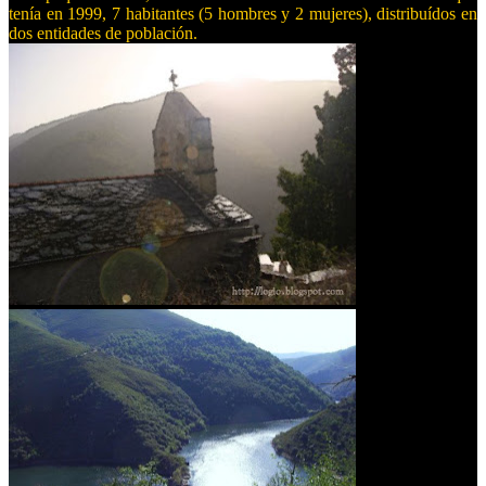
tenía en 1999,
7 habitantes (5 hombres y
2 muj
eres), distribuídos en
dos
entidades de pobl
ación.