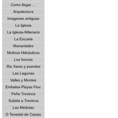
Como llegar.....
Arquitectura
Imagenes antiguas
La Iglesia
La Iglesia-Milenario
La Escuela
Manantiales
Molinos Hidráulicos
Los hornos
Rio Xares y puentes
Las Lagunas
Valles y Montes
Embalse-Playas Fluv.
Peña Trevinca
Subida a Trevinca
Las Médulas
O Teixedal de Casaio