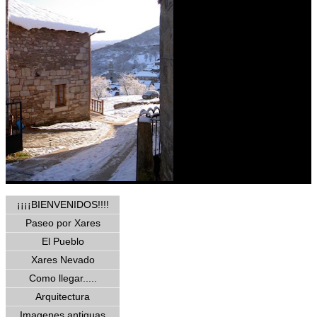
¡¡¡¡BIENVENIDOS!!!!
Paseo por Xares
El Pueblo
Xares Nevado
Como llegar.....
Arquitectura
Imagenes antiguas