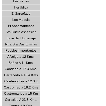
Las Ferias
Heráldica
El Sarcófago
Los Maquis
El Sacamantecas
Sto.Cristo Ascensión
Torre del Homenaje
Ntra.Sra.Das Ermitas
Pueblos Importantes
A Veiga a 12 Kms.
Baños A 11 Kms.
Candeda a 17.3 Kms.
Carracedo a 18.4 Kms
Casdenodres a 12.8 K
Castromao a 18.2 Kms
Castromarigo a 15 Km
Corexido A 23.8 Kms.
Corzos A 9 Kms.