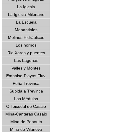
La Iglesia
La Iglesia-Milenario
La Escuela
Manantiales
Molinos Hidráulicos
Los hornos
Rio Xares y puentes
Las Lagunas
Valles y Montes
Embalse-Playas Fluv.
Peña Trevinca
Subida a Trevinca
Las Médulas
O Teixedal de Casaio
Mina-Canteras Casaio
Mina de Penouta
Mina de Vilanova