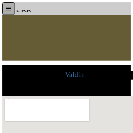
xares.es
Valdín