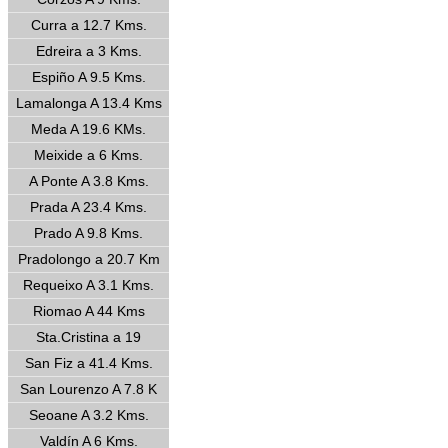
Curra a 12.7 Kms.
Edreira a 3 Kms.
Espiño A 9.5 Kms.
Lamalonga A 13.4 Kms
Meda A 19.6 KMs.
Meixide a 6 Kms.
A Ponte A 3.8 Kms.
Prada A 23.4 Kms.
Prado A 9.8 Kms.
Pradolongo a 20.7 Km
Requeixo A 3.1 Kms.
Riomao A 44 Kms
Sta.Cristina a 19
San Fiz a 41.4 Kms.
San Lourenzo A 7.8 K
Seoane A 3.2 Kms.
Valdín A 6 Kms.