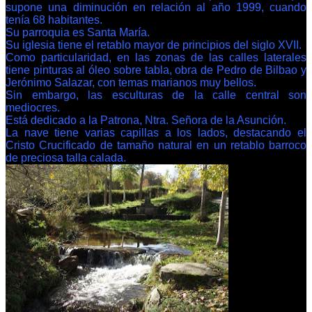
supone una diminución en relación al año 1999, cuando
tenía
68 habitantes.
Su parroquia es Santa María.
Su iglesia tiene el retablo mayor de principios del siglo XVII.
Como particularidad, en las zonas de las calles laterales
tiene pinturas al óleo sobre tabla, obra de Pedro de Bilbao y
Jerónimo Salazar, con temas marianos muy bellos.
Sin embargo, las esculturas de la calle central son
mediocres.
Está dedicado a la Patrona, Ntra. Señora de la Asunción.
La nave tiene varias capillas a los lados, destacando el
Cristo Crucificado de tamaño natural en un retablo barroco
de preciosa talla calada.