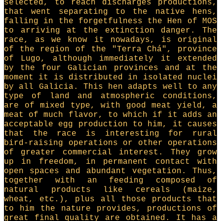
selected, to reach discharges productions,
that went separating to the native hens,
falling in the forgetfulness the Hen of MOS
to arriving at the extinction danger. The
race, as we know it nowadays, is original
of the region of the "Terra Chá", province
of Lugo, although immediately it extended
by the four Galician provinces and at the
moment it is distributed in isolated nuclei
by all Galicia. This hen adapts well to any
type of land and atmospheric conditions,
are of mixed type, with good meat yield, a
meat of much flavor, to which if it adds an
acceptable egg production to him, it causes
that the race is interesting for rural
bird-raising operations or other operations
of greater commercial interest. They grow
up in freedom, in permanent contact with
open spaces and abundant vegetation. Thus,
together with an feeding composed of
natural products like cereals (maize,
wheat, etc.), plus all those products that
to him the nature provides, productions of
great final quality are obtained. It has a