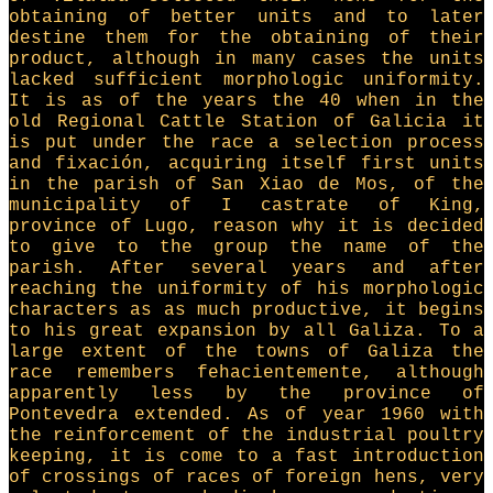
obtaining of better units and to later
destine them for the obtaining of their
product, although in many cases the units
lacked sufficient morphologic uniformity.
It is as of the years the 40 when in the
old Regional Cattle Station of Galicia it
is put under the race a selection process
and fixación, acquiring itself first units
in the parish of San Xiao de Mos, of the
municipality of I castrate of King,
province of Lugo, reason why it is decided
to give to the group the name of the
parish. After several years and after
reaching the uniformity of his morphologic
characters as as much productive, it begins
to his great expansion by all Galiza. To a
large extent of the towns of Galiza the
race remembers fehacientemente, although
apparently less by the province of
Pontevedra extended. As of year 1960 with
the reinforcement of the industrial poultry
keeping, it is come to a fast introduction
of crossings of races of foreign hens, very