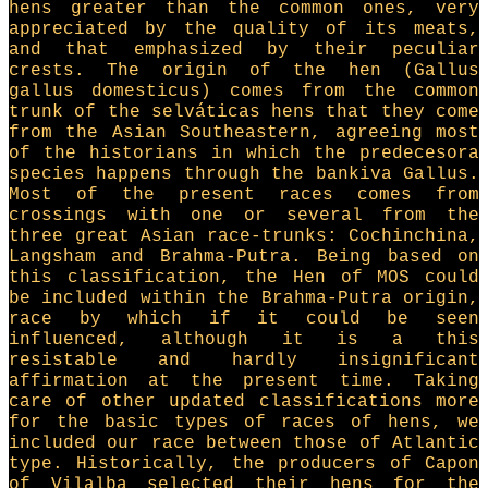
hens greater than the common ones, very
appreciated by the quality of its meats,
and that emphasized by their peculiar
crests. The origin of the hen (Gallus
gallus domesticus) comes from the common
trunk of the selváticas hens that they come
from the Asian Southeastern, agreeing most
of the historians in which the predecesora
species happens through the bankiva Gallus.
Most of the present races comes from
crossings with one or several from the
three great Asian race-trunks: Cochinchina,
Langsham and Brahma-Putra. Being based on
this classification, the Hen of MOS could
be included within the Brahma-Putra origin,
race by which if it could be seen
influenced, although it is a this
resistable and hardly insignificant
affirmation at the present time. Taking
care of other updated classifications more
for the basic types of races of hens, we
included our race between those of Atlantic
type. Historically, the producers of Capon
of Vilalba selected their hens for the