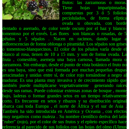
frutos: las zarzamoras o moras.
Tiene hojas
imparipinnadas,
compuestas por 3 ó 5 folíolos
peciolulados, de forma elíptica
ovada u obovada, con borde
dentado o aserrado, de color verde oscuro por el haz y blanco-
tomentoso por el envés. Las flores
son blancas o rosadas, de 5
pétalos y
5 sépalos
. Nacen en racimos, dando lugar a
inflorescencias de forma oblonga o piramidal. Los sépalos son grises
o tomentoso-blanquecinos. El color de los pétalos varía desde el
blanco al rosa, tienen de 10 a 15 mm.
y son de forma ovada. La
fruta
, comestible, asemeja una baya
carnosa, llamada mora o
zarzamora. Sin embargo, desde el punto de vista botánico el fruto no
es una baya, sino que está formada por muchas pequeñas drupas
arracimadas y unidas entre sí, de color rojo tornándose a negro al
madurar. Es una planta muy invasiva y de crecimiento rápido que
también puede multiplicarse vegetativamente
generando raíces
desde sus ramas. Puede colonizar extensas zonas de bosque
, monte
bajo, laderas o formar grandes setos en un tiempo relativamente
corto. Es frecuente en setos y ribazos y su distribución original
abarca casi toda Europa
, el norte de África
y el sur de Asia
.
También ha sido introducida en América y Oceania
, con efectos
muy negativos como maleza
. Su nombre científico deriva del latín
"ruber" (rojo), por el color de sus frutos y el epíteto específico hace
referencia al parecido de sus folíolos
con las hojas del olmo (Ulmus