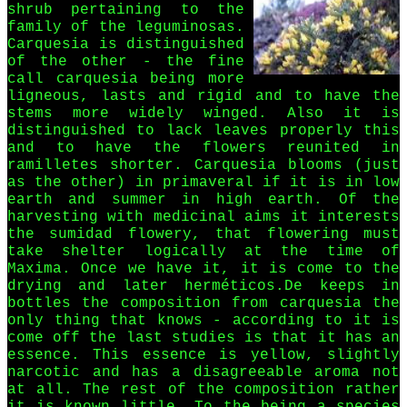
shrub pertaining to the
family of the leguminosas.
Carquesia is distinguished
of the other - the fine
call carquesia being more
ligneous, lasts and rigid and to have the
stems more widely winged. Also it is
distinguished to lack leaves properly this
and to have the flowers reunited in
ramilletes shorter. Carquesia blooms (just
as the other) in primaveral if it is in low
earth and summer in high earth. Of the
harvesting with medicinal aims it interests
the sumidad flowery, that flowering must
take shelter logically at the time of
Maxima. Once we have it, it is come to the
drying and later herméticos.De keeps in
bottles the composition from carquesia the
only thing that knows - according to it is
come off the last studies is that it has an
essence. This essence is yellow, slightly
narcotic and has a disagreeable aroma not
at all. The rest of the composition rather