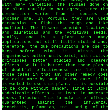
it is known little. To the being a species
with many varieties, the studies done on
the plant usually do not agree, since the
composition varies from a species to
another one. In Portugal they are used
carquesias to fight the cough and like
emollient. The flowers consider laxatives
and diuréticas and the vomitivas seeds.
Really, one is a plant with many
applications but still little studied and,
therefore, the due precautions are due to
keep before using it. Within the
leguminosas better units exist, with active
principles better studied and clearer
effects. So it is better than these plants
of doubtful effectiveness are left for
those cases in that any other remedy does
not exist more by hand. In any case, if it
is wanted to use this plant, it is possible
to be done without danger, since it lacks
undesirable effects - at least in moderate
doses. Infusion: This formula is of effects
guaranteed against the influenza,
bronchitis, pulmonías, etc., and g. of the