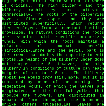
regions you cold of North America, of where
is original. The high bilberry and the
bilberry rabbit eye are cultivated
commercially. The roots of the bilberries
have a fibrous aspect and they are
distributed superficially, which returns
them employees from a constant humidity
provision. In natural conditions the roots
are associate with specific micorrizas
fungi, with which the roots maintain a
relation of mutual benefit
(simbiótica).Entre and the aerial part is
the crown, that dm has the capacity to emit
brotes.La height of the bilberry under does
not surpass the 5. However, the high
bilberry in conditions of culture can reach
heights of up to 2.5 ms. The bilberry
rabbit eye would grow still more, but it is
contained by means of the pruning. The
vegetative yolks, of which the leaves are
originated, and the fruitful yolks, that
produce the flowers, are distributed in
separated form throughout the branches,
unlike others frutales.Las leaves are