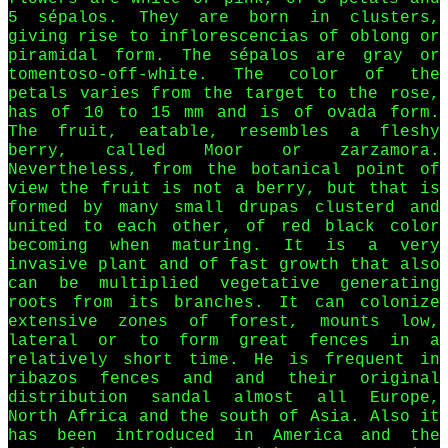
5 sépalos. They are born in clusters,
giving rise to inflorescencias of oblong or
piramidal form. The sépalos are gray or
tomentoso-off-white. The color of the
petals varies from the target to the rose,
has of 10 to 15 mm and is of ovada form.
The fruit, eatable, resembles a fleshy
berry, called Moor or zarzamora.
Nevertheless, from the botanical point of
view the fruit is not a berry, but that is
formed by many small drupas clusterd and
united to each other, of red black color
becoming when maturing. It is a very
invasive plant and of fast growth that also
can be multiplied vegetative generating
roots from its branches. It can colonize
extensive zones of forest, mounts low,
lateral or to form great fences in a
relatively short time. He is frequent in
ribazos fences and and their original
distribution sandal almost all Europe,
North Africa and the south of Asia. Also it
has been introduced in America and the