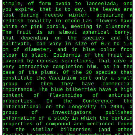
simple, of form ovada to lanceolada, and
you expire, that is to say, the leaves are
lost during receso winter, acquiring a
reddish tonality in otoño.Las flowers have
white or pink corola, meeting in clusters.
The fruit is an almost spherical berry,
that depending on the species and to
cultivate, can vary in size of 0.7 to 1.5
cm of diameter, and in blue color from
clear to black. Epidermis of the fruit is
covered by cerosas secretions, that give a
very attractive completion him, as in the
case of the plums. Of the 30 species that
constitute the Vaccinium sort only a small
group of them they have commercial
importance. The blue bilberries have a high
content of flavonoides of antirust
properties. In the Conference the
International on the Longevity in 2004, a
group of investigators published
information of a study in which the certain
properties of compound are mentioned found
in the similar bilberries (and other