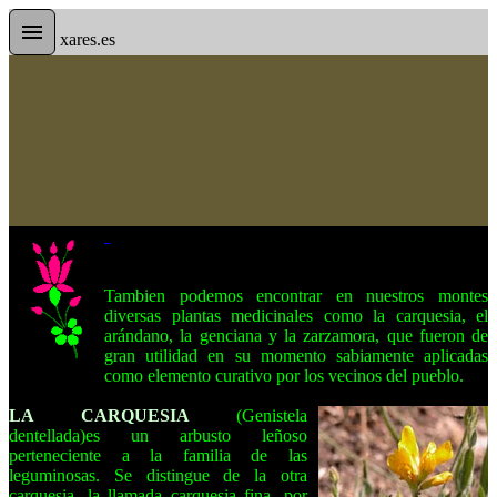
xares.es
Tambien podemos encontrar en nuestros montes
diversas plantas medicinales como la carquesia, el
arándano, la genciana y la zarzamora, que fueron de
gran utilidad en su momento sabiamente aplicadas
como elemento curativo por los vecinos del pueblo.
LA CARQUESIA
(Genistela
dentellada)es un arbusto leñoso
perteneciente a la familia de las
leguminosas. Se distingue de la otra
carquesia -la llamada carquesia fina- por