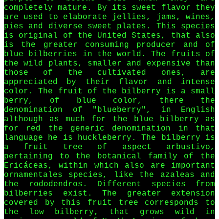
completely mature. By its sweet flavor they
are used to elaborate jellies, jams, wines,
pies and diverse sweet plates. This species
is original of the United States, that also
is the greater consuming producer and of
blue bilberries in the world. The fruits of
the wild plants, smaller and expensive than
those of the cultivated ones, are
appreciated by their flavor and intense
color. The fruit of the bilberry is a small
berry, of blue color, there the
denomination of "blueberry", in English
although as much for the blue bilberry as
for red the generic denomination in that
language he is huckleberry. The bilberry is
a fruit tree of aspect arbustivo,
pertaining to the botanical family of the
Ericáceas, within which also are important
ornamentales species, like the azaleas and
the rododendros. Different species from
bilberries exist. The greater extension
covered by this fruit tree corresponds to
the low bilberry, that grows wild in