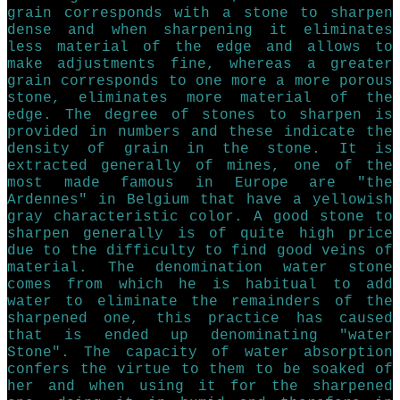
grain corresponds with a stone to sharpen
dense and when sharpening it eliminates
less material of the edge and allows to
make adjustments fine, whereas a greater
grain corresponds to one more a more porous
stone, eliminates more material of the
edge. The degree of stones to sharpen is
provided in numbers and these indicate the
density of grain in the stone. It is
extracted generally of mines, one of the
most made famous in Europe are "the
Ardennes" in Belgium that have a yellowish
gray characteristic color. A good stone to
sharpen generally is of quite high price
due to the difficulty to find good veins of
material. The denomination water stone
comes from which he is habitual to add
water to eliminate the remainders of the
sharpened one, this practice has caused
that is ended up denominating "water
Stone". The capacity of water absorption
confers the virtue to them to be soaked of
her and when using it for the sharpened