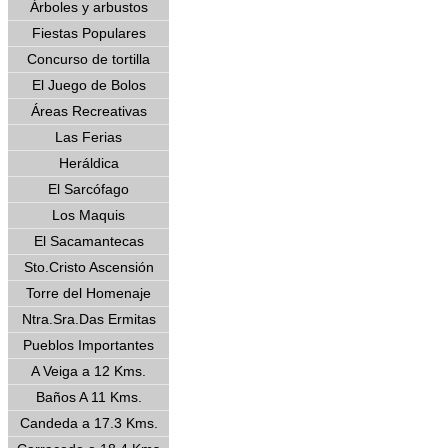
Árboles y arbustos
Fiestas Populares
Concurso de tortilla
El Juego de Bolos
Áreas Recreativas
Las Ferias
Heráldica
El Sarcófago
Los Maquis
El Sacamantecas
Sto.Cristo Ascensión
Torre del Homenaje
Ntra.Sra.Das Ermitas
Pueblos Importantes
A Veiga a 12 Kms.
Baños A 11 Kms.
Candeda a 17.3 Kms.