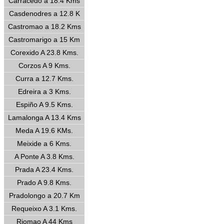
Carracedo a 18.4 Kms
Casdenodres a 12.8 K
Castromao a 18.2 Kms
Castromarigo a 15 Km
Corexido A 23.8 Kms.
Corzos A 9 Kms.
Curra a 12.7 Kms.
Edreira a 3 Kms.
Espiño A 9.5 Kms.
Lamalonga A 13.4 Kms
Meda A 19.6 KMs.
Meixide a 6 Kms.
A Ponte A 3.8 Kms.
Prada A 23.4 Kms.
Prado A 9.8 Kms.
Pradolongo a 20.7 Km
Requeixo A 3.1 Kms.
Riomao A 44 Kms