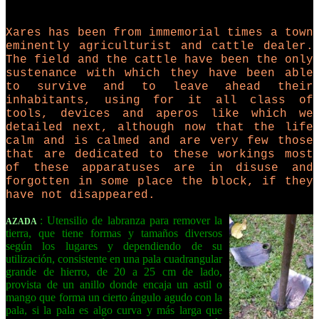
Xares has been from immemorial times a town
eminently agriculturist and cattle dealer.
The field and the cattle have been the only
sustenance with which they have been able
to survive and to leave ahead their
inhabitants, using for it all class of
tools, devices and aperos like which we
detailed next, although now that the life
calm and is calmed and are very few those
that are dedicated to these workings most
of these apparatuses are in disuse and
forgotten in some place the block, if they
have not disappeared.
: Utensilio de labranza para remover la
AZADA
tierra, que tiene formas y tamaños diversos
según los lugares y dependiendo de su
utilización, consistente en una pala cuadrangular
grande de hierro, de 20 a 25 cm de lado,
provista de un anillo donde encaja un astil o
mango que forma un cierto ángulo agudo con la
pala, si la pala es algo curva y más larga que