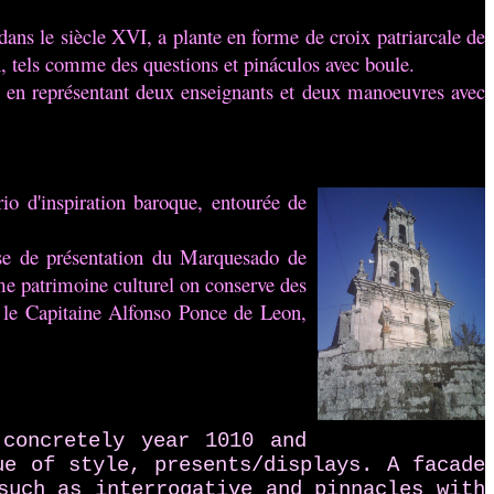
 dans le siècle XVI, a plante
en forme de croix patriarcale de
n, tels comme des questions et pináculos avec boule.
s en représentant deux enseignants et deux manoeuvres avec
rrio d'inspiration baroque, entourée de
isse de présentation du Marquesado de
mme patrimoine culturel on conserve des
r le Capitaine Alfonso Ponce de Leon,
concretely year 1010 and
ue of style, presents/displays.
A facade
such as interrogative and pinnacles with