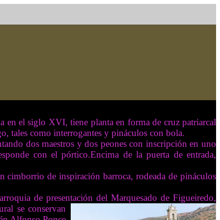
 en el siglo XVI, tiene planta en forma de cruz patriarcal
ego, tales como interrogantes y pináculos con bola.
entando dos maestros y dos peones con inscripción en uno
responde con el pórtico.Encima de la puerta de entrada,
 con cimborrio de inspiración barroca, rodeada de pináculos
parroquia de presentación del Marquesado de Figueiredo,
ural se conservan
itán Alfonso Ponce