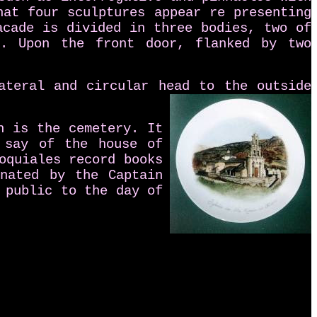
that four sculptures appear re
presenting
acade is divided in three bodies, two of
h. Upon the front door, flanked by two
ateral and circular head to the outside
h is the cemetery. It
 say of the house of
oquiales record books
nated by the Captain
 public to the day of