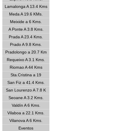
Lamalonga A 13.4 Kms
Meda A 19.6 KMs.
Meixide a 6 Kms.
A Ponte A 3.8 Kms.
Prada A 23.4 Kms.
Prado A 9.8 Kms.
Pradolongo a 20.7 Km
Requeixo A 3.1 Kms.
Riomao A 44 Kms
Sta.Cristina a 19
San Fiz a 41.4 Kms.
San Lourenzo A 7.8 K
Seoane A 3.2 Kms.
Valdín A 6 Kms.
Vilaboa a 22.1 Kms.
Vilanova A 6 Kms.
Eventos