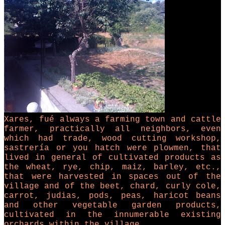
Xares, fué always a farming town and cattle
farmer, practically all neighbors, even
which had trade, wood cutting workshop,
sastrería or you hatch were plowmen, that
lived in general of cultivated products as
the wheat, rye, chip, maiz, barley, etc.,
that were harvested in spaces out of the
village and of the beet, chard, curly cole,
carrot, judias, pods, peas, haricot beans
and other vegetable garden products,
cultivated in the innumerable existing
orchards within the village.