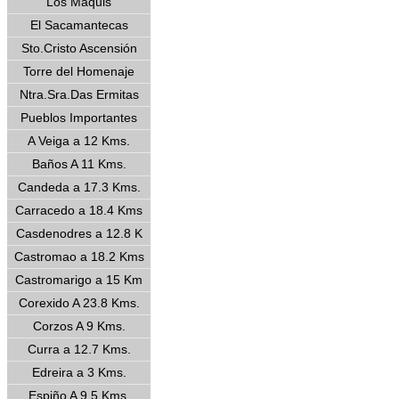
Los Maquis
El Sacamantecas
Sto.Cristo Ascensión
Torre del Homenaje
Ntra.Sra.Das Ermitas
Pueblos Importantes
A Veiga a 12 Kms.
Baños A 11 Kms.
Candeda a 17.3 Kms.
Carracedo a 18.4 Kms
Casdenodres a 12.8 K
Castromao a 18.2 Kms
Castromarigo a 15 Km
Corexido A 23.8 Kms.
Corzos A 9 Kms.
Curra a 12.7 Kms.
Edreira a 3 Kms.
Espiño A 9.5 Kms.