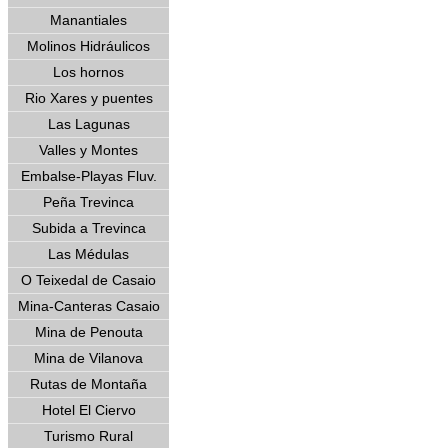
Manantiales
Molinos Hidráulicos
Los hornos
Rio Xares y puentes
Las Lagunas
Valles y Montes
Embalse-Playas Fluv.
Peña Trevinca
Subida a Trevinca
Las Médulas
O Teixedal de Casaio
Mina-Canteras Casaio
Mina de Penouta
Mina de Vilanova
Rutas de Montaña
Hotel El Ciervo
Turismo Rural