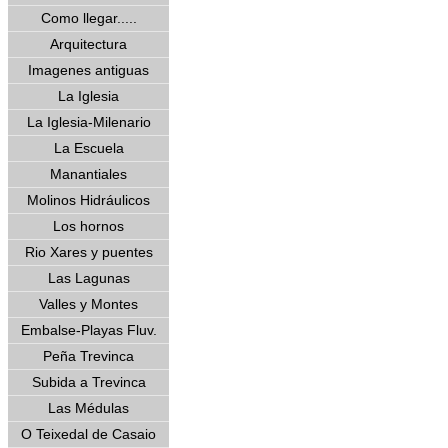
Como llegar.....
Arquitectura
Imagenes antiguas
La Iglesia
La Iglesia-Milenario
La Escuela
Manantiales
Molinos Hidráulicos
Los hornos
Rio Xares y puentes
Las Lagunas
Valles y Montes
Embalse-Playas Fluv.
Peña Trevinca
Subida a Trevinca
Las Médulas
O Teixedal de Casaio