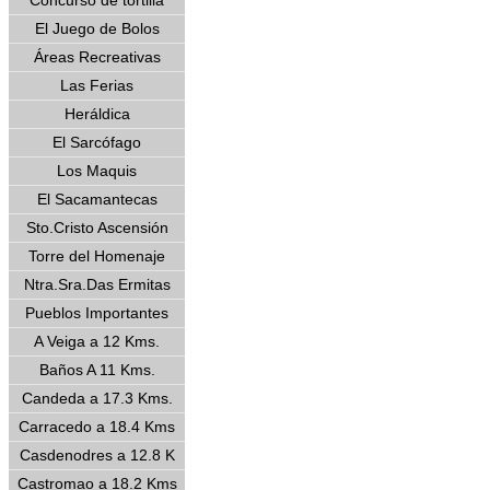
Concurso de tortilla
El Juego de Bolos
Áreas Recreativas
Las Ferias
Heráldica
El Sarcófago
Los Maquis
El Sacamantecas
Sto.Cristo Ascensión
Torre del Homenaje
Ntra.Sra.Das Ermitas
Pueblos Importantes
A Veiga a 12 Kms.
Baños A 11 Kms.
Candeda a 17.3 Kms.
Carracedo a 18.4 Kms
Casdenodres a 12.8 K
Castromao a 18.2 Kms