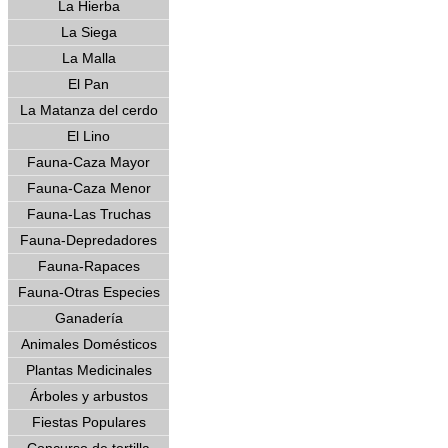
La Hierba
La Siega
La Malla
El Pan
La Matanza del cerdo
El Lino
Fauna-Caza Mayor
Fauna-Caza Menor
Fauna-Las Truchas
Fauna-Depredadores
Fauna-Rapaces
Fauna-Otras Especies
Ganadería
Animales Domésticos
Plantas Medicinales
Árboles y arbustos
Fiestas Populares