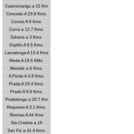
Castromarigo a 15 Km
Corexido A 23.8 Kms.
Corzos A 9 Kms.
Curra a 12.7 Kms.
Edreira a 3 Kms.
Espiño A 9.5 Kms.
Lamalonga A 13.4 Kms
Meda A 19.6 KMs.
Meixide a 6 Kms.
A Ponte A 3.8 Kms.
Prada A 23.4 Kms.
Prado A 9.8 Kms.
Pradolongo a 20.7 Km
Requeixo A 3.1 Kms.
Riomao A 44 Kms
Sta.Cristina a 19
San Fiz a 41.4 Kms.