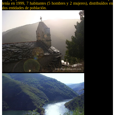
tenía en 1999,
7 habitantes (5 hombres y
2 muj
eres), distribuídos en
dos
entidades de pobl
ación.