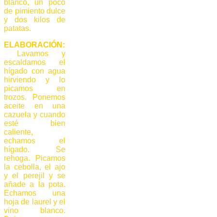
blanco, un poco
de pimiento dulce
y dos kilos de
patatas.
ELABORACIÓN:
Lavamos y
escaldamos el
hígado con agua
hirviendo y lo
picamos en
trozos. Ponemos
aceite en una
cazuela y cuando
esté bien
caliente,
echamos el
hígado. Se
rehoga. Picamos
la cebolla, el ajo
y el perejil y se
añade a la pota.
Echamos una
hoja de laurel y el
vino blanco.