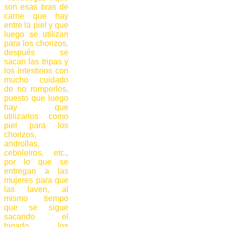
son esas tiras de
carne que hay
entre la piel y que
luego se utilizan
para los chorizos,
después se
sacan las tripas y
los intestinos con
mucho cuidado
de no romperlos,
puesto que luego
hay que
utilizarlos como
piel para los
chorizos,
androllas,
ceboleiros, etc.,
por lo que se
entregan a las
mujeres para que
las laven, al
mismo tiempo
que se sigue
sacando el
higado, los