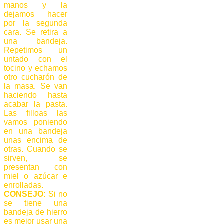
manos y la
dejamos hacer
por la segunda
cara. Se retira a
una bandeja.
Repetimos un
untado con el
tocino y echamos
otro cucharón de
la masa. Se van
haciendo hasta
acabar la pasta.
Las filloas las
vamos poniendo
en una bandeja
unas encima de
otras. Cuando se
sirven, se
presentan con
miel o azúcar e
enrolladas.
CONSEJO:
Si no
se tiene una
bandeja de hierro
es mejor usar una