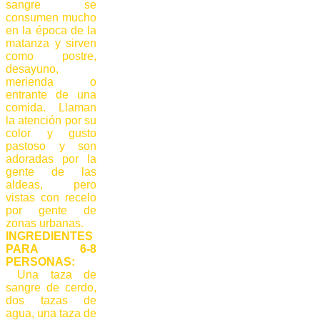
sangre se
consumen mucho
en la época de la
matanza y sirven
como postre,
desayuno,
merienda o
entrante de una
comida. Llaman
la atención por su
color y gusto
pastoso y son
adoradas por la
gente de las
aldeas, pero
vistas con recelo
por gente de
zonas urbanas.
INGREDIENTES
PARA 6-8
PERSONAS:
Una taza de
sangre de cerdo,
dos tazas de
agua, una taza de