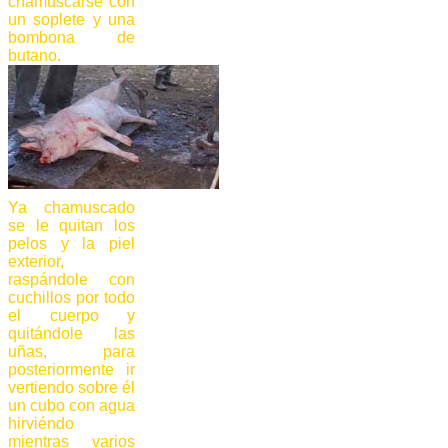
chamuscarse con
un soplete y una
bombona de
butano.
Ya chamuscado
se le quitan los
pelos y la piel
exterior,
raspándole con
cuchillos por todo
el cuerpo y
quitándole las
uñas, para
posteriormente ir
vertiendo sobre él
un cubo con agua
hirviéndo
mientras varios