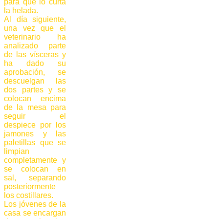
para que lo curta
la helada.
Al día siguiente,
una vez que el
veterinario ha
analizado parte
de las vísceras y
ha dado su
aprobación, se
descuelgan las
dos partes y se
colocan encima
de la mesa para
seguir el
despiece por los
jamones y las
paletillas que se
limpian
completamente y
se colocan en
sal, separando
posteriormente
los costillares.
Los jóvenes de la
casa se encargan