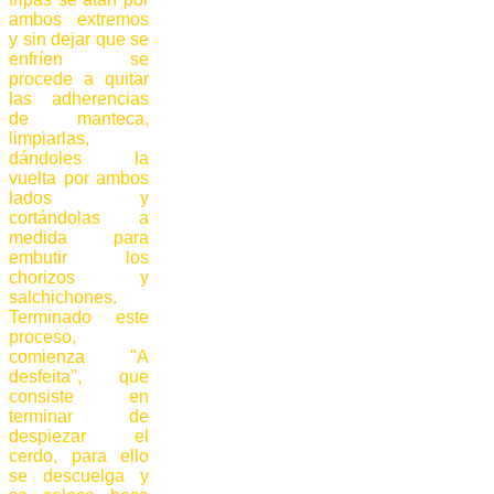
ambos extremos
y sin dejar que se
enfríen se
procede a quitar
las adherencias
de manteca,
limpiarlas,
dándoles la
vuelta por ambos
lados y
cortándolas a
medida para
embutir los
chorizos y
salchichones.
Terminado este
proceso,
comienza "A
desfeita", que
consiste en
terminar de
despiezar el
cerdo, para ello
se descuelga y