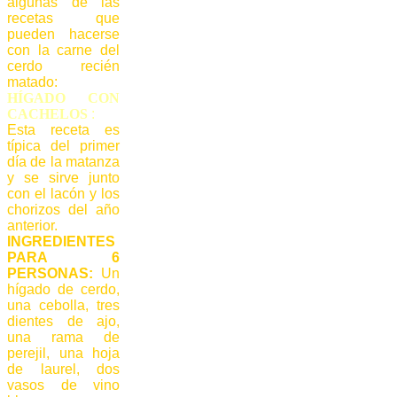
algunas de las
recetas que
pueden hacerse
con la carne del
cerdo recién
matado:
HÍGADO CON
CACHELOS
:
Esta receta es
típica del primer
día de la matanza
y se sirve junto
con el lacón y los
chorizos del año
anterior.
INGREDIENTES
PARA 6
PERSONAS:
Un
hígado de cerdo,
una cebolla, tres
dientes de ajo,
una rama de
perejil, una hoja
de laurel, dos
vasos de vino