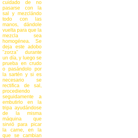
cuidado de no
pasarse con la
sal y mezclándo
todo con las
manos, dándole
vuelta para que la
mezcla sea
homogénea. Se
deja este adobo
"zorza" durante
un día, y luego se
prueba en crudo
o pasándolo por
la sartén y si es
necesario se
rectifica de sal,
procediendo
seguidamente a
embutirlo en la
tripa ayudándose
de la misma
máquina que
sirvió para picar
la carne, en la
que se cambian