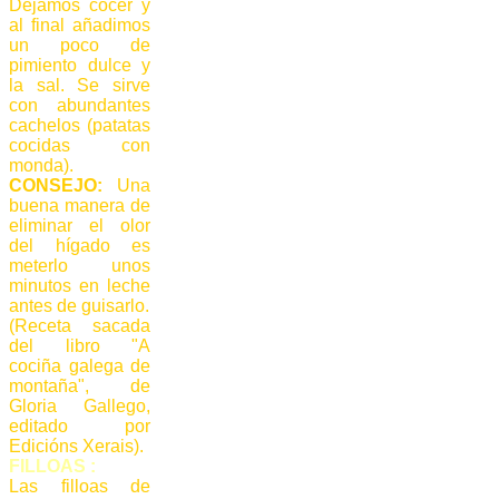
Dejamos cocer y
al final añadimos
un poco de
pimiento dulce y
la sal. Se sirve
con abundantes
cachelos (patatas
cocidas con
monda).
CONSEJO:
Una
buena manera de
eliminar el olor
del hígado es
meterlo unos
minutos en leche
antes de guisarlo.
(Receta sacada
del libro "A
cociña galega de
montaña", de
Gloria Gallego,
editado por
Edicións Xerais).
FILLOAS
:
Las filloas de