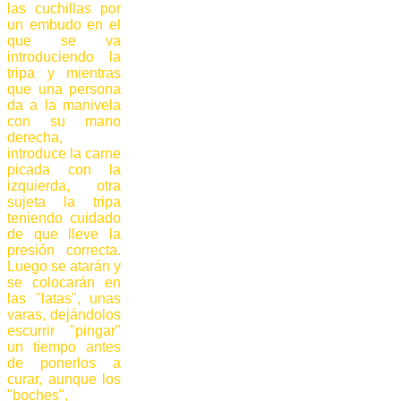
las cuchillas por
un embudo en el
que se va
introduciendo la
tripa y mientras
que una persona
da a la manivela
con su mano
derecha,
introduce la carne
picada con la
izquierda, otra
sujeta la tripa
teniendo cuidado
de que lleve la
presión correcta.
Luego se atarán y
se colocarán en
las "latas", unas
varas, dejándolos
escurrir "pingar"
un tiempo antes
de ponerlos a
curar, aunque los
"boches",