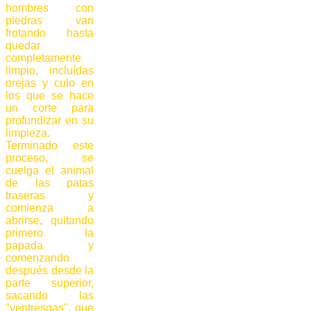
hombres con
piedras van
frotando hasta
quedar
completamente
limpio, incluídas
orejas y culo en
los que se hace
un corte para
profundizar en su
limpieza.
Terminado este
proceso, se
cuelga el animal
de las patas
traseras y
comienza a
abrirse, quitando
primero la
papada y
comenzando
después desde la
parte superior,
sacando las
"ventresgas", que