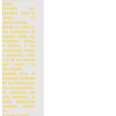
ritual.
Excepto las
pezuñas, todo el
cerdo es
aprovechable,
desde la cabeza,
los costillares, el
hígado, hasta las
humildes tripas,
el tocino, o los
codiciados lomos
y jamones, cada
una de las piezas
del cerdo ha
constituido
durante años el
principal sustento
de las familias en
las zonas rurales.
El resultado de
una matanza al
estilo tradicional
continúa siendo
un
acontecimiento