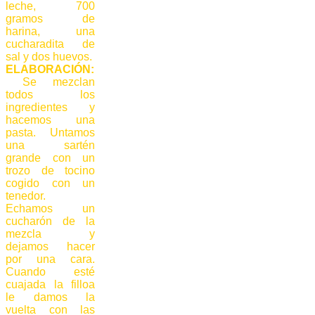
leche, 700
gramos de
harina, una
cucharadita de
sal y dos huevos.
ELABORACIÓN:
Se mezclan
todos los
ingredientes y
hacemos una
pasta. Untamos
una sartén
grande con un
trozo de tocino
cogido con un
tenedor.
Echamos un
cucharón de la
mezcla y
dejamos hacer
por una cara.
Cuando esté
cuajada la filloa
le damos la
vuelta con las