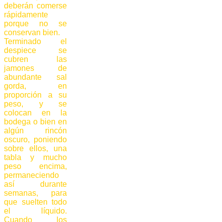
deberán comerse
rápidamente
porque no se
conservan bien.
Terminado el
despiece se
cubren las
jamones de
abundante sal
gorda, en
proporción a su
peso, y se
colocan en la
bodega o bien en
algún rincón
oscuro, poniendo
sobre ellos, una
tabla y mucho
peso encima,
permaneciendo
así durante
semanas, para
que suelten todo
el líquido.
Cuando los