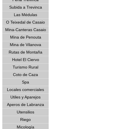
Subida a Trevinca
Las Médulas
O Teixedal de Casaio
Mina-Canteras Casaio
Mina de Penouta
Mina de Vilanova
Rutas de Montaña
Hotel El Ciervo
Turismo Rural
Coto de Caza
Spa
Locales comerciales
Utiles y Aparejos
Aperos de Labranza
Utensilios
Riego
Micología