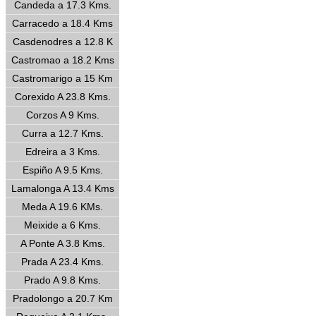
Candeda a 17.3 Kms.
Carracedo a 18.4 Kms
Casdenodres a 12.8 K
Castromao a 18.2 Kms
Castromarigo a 15 Km
Corexido A 23.8 Kms.
Corzos A 9 Kms.
Curra a 12.7 Kms.
Edreira a 3 Kms.
Espiño A 9.5 Kms.
Lamalonga A 13.4 Kms
Meda A 19.6 KMs.
Meixide a 6 Kms.
A Ponte A 3.8 Kms.
Prada A 23.4 Kms.
Prado A 9.8 Kms.
Pradolongo a 20.7 Km