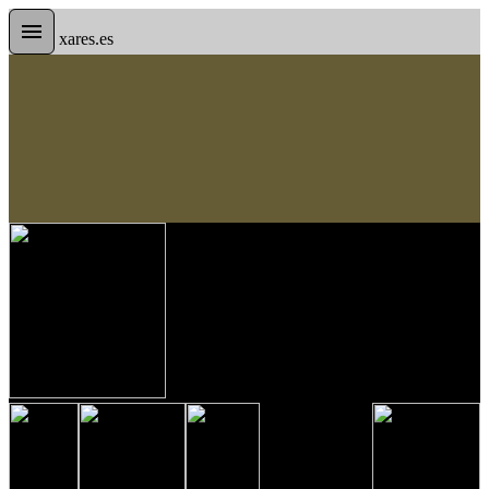
xares.es