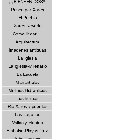
¡¡¡¡BIENVENIDOS!!!!
Paseo por Xares
El Pueblo
Xares Nevado
Como llegar.....
Arquitectura
Imagenes antiguas
La Iglesia
La Iglesia-Milenario
La Escuela
Manantiales
Molinos Hidráulicos
Los hornos
Rio Xares y puentes
Las Lagunas
Valles y Montes
Embalse-Playas Fluv.
Peña Trevinca