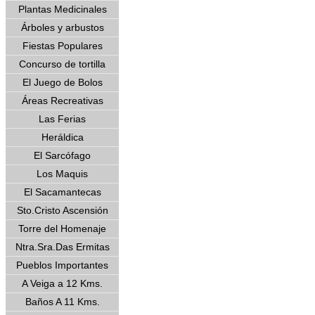
Plantas Medicinales
Árboles y arbustos
Fiestas Populares
Concurso de tortilla
El Juego de Bolos
Áreas Recreativas
Las Ferias
Heráldica
El Sarcófago
Los Maquis
El Sacamantecas
Sto.Cristo Ascensión
Torre del Homenaje
Ntra.Sra.Das Ermitas
Pueblos Importantes
A Veiga a 12 Kms.
Baños A 11 Kms.