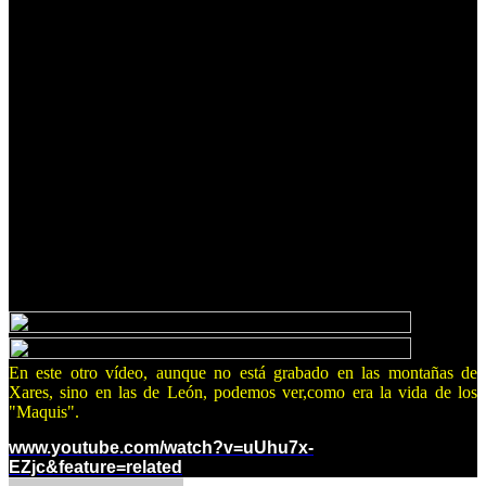
En este otro vídeo, aunque no está grabado en las montañas de
Xares, sino en las de León, podemos ver,como era la vida de los
"Maquis".
www.youtube.com/watch?v=uUhu7x-
EZjc&feature=related