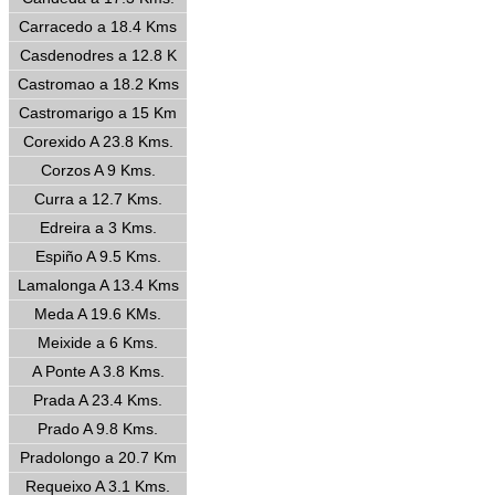
Carracedo a 18.4 Kms
Casdenodres a 12.8 K
Castromao a 18.2 Kms
Castromarigo a 15 Km
Corexido A 23.8 Kms.
Corzos A 9 Kms.
Curra a 12.7 Kms.
Edreira a 3 Kms.
Espiño A 9.5 Kms.
Lamalonga A 13.4 Kms
Meda A 19.6 KMs.
Meixide a 6 Kms.
A Ponte A 3.8 Kms.
Prada A 23.4 Kms.
Prado A 9.8 Kms.
Pradolongo a 20.7 Km
Requeixo A 3.1 Kms.