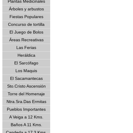
Plantas Medicinales
Árboles y arbustos
Fiestas Populares
Concurso de tortilla
El Juego de Bolos
Áreas Recreativas
Las Ferias
Heráldica
El Sarcófago
Los Maquis
El Sacamantecas
Sto.Cristo Ascensión
Torre del Homenaje
Ntra.Sra.Das Ermitas
Pueblos Importantes
A Veiga a 12 Kms.
Baños A 11 Kms.
Candeda a 17.3 Kms.