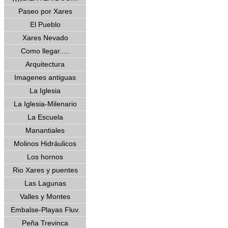
Paseo por Xares
El Pueblo
Xares Nevado
Como llegar.....
Arquitectura
Imagenes antiguas
La Iglesia
La Iglesia-Milenario
La Escuela
Manantiales
Molinos Hidráulicos
Los hornos
Rio Xares y puentes
Las Lagunas
Valles y Montes
Embalse-Playas Fluv.
Peña Trevinca