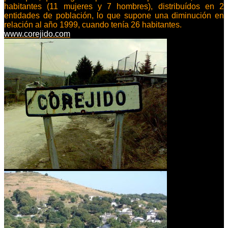
habitantes (11 mujeres y 7 hombres), distribuídos en 2
entidades de población, lo que supone una diminución en
relación al año 1999, cuando tenía
26 habitantes.
www.corejido.com