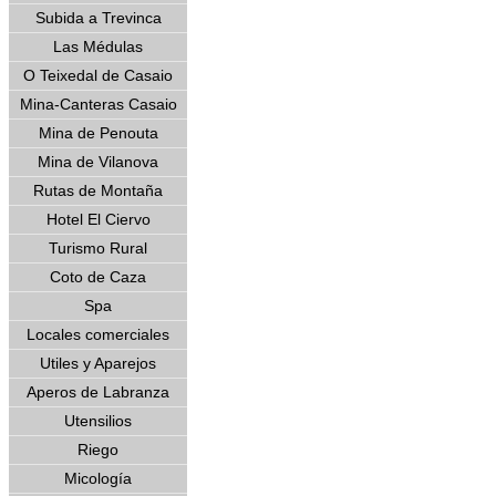
Subida a Trevinca
Las Médulas
O Teixedal de Casaio
Mina-Canteras Casaio
Mina de Penouta
Mina de Vilanova
Rutas de Montaña
Hotel El Ciervo
Turismo Rural
Coto de Caza
Spa
Locales comerciales
Utiles y Aparejos
Aperos de Labranza
Utensilios
Riego
Micología