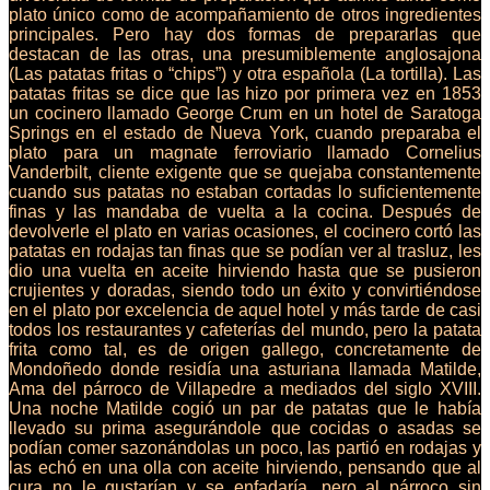
plato único como de acompañamiento de otros ingredientes
principales. Pero hay dos formas de prepararlas que
destacan de las otras, una presumiblemente anglosajona
(Las patatas fritas o “chips”) y otra española (La tortilla). Las
patatas fritas se dice que las hizo por primera vez en 1853
un cocinero llamado George Crum en un hotel de Saratoga
Springs en el estado de Nueva York, cuando preparaba el
plato para un magnate ferroviario llamado Cornelius
Vanderbilt, cliente exigente que se quejaba constantemente
cuando sus patatas no estaban cortadas lo suficientemente
finas y las mandaba de vuelta a la cocina. Después de
devolverle el plato en varias ocasiones, el cocinero cortó las
patatas en rodajas tan finas que se podían ver al trasluz, les
dio una vuelta en aceite hirviendo hasta que se pusieron
crujientes y doradas, siendo todo un éxito y convirtiéndose
en el plato por excelencia de aquel hotel y más tarde de casi
todos los restaurantes y cafeterías del mundo, pero la patata
frita como tal, es de origen gallego, concretamente de
Mondoñedo donde residía una asturiana llamada Matilde,
Ama del párroco de Villapedre a mediados del siglo XVIII.
Una noche Matilde cogió un par de patatas que le había
llevado su prima asegurándole que cocidas o asadas se
podían comer sazonándolas un poco, las partió en rodajas y
las echó en una olla con aceite hirviendo, pensando que al
cura no le gustarían y se enfadaría, pero al párroco sin