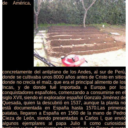
de América,
concretamente del antiplano de los Andes, al sur de Perú,
donde se cultivaba unos 8000 años antes de Cristo en sitios
donde no crecía el maíz, que era el principal alimento de los
Incas, y de donde fué importada a Europa por los
conquistadores españoles, comenzando a consumirse en el
siglo XVII, siendo el explorador español Gonzalo Jiménez de
Quesada, quien la descubrió en 1537, aunque la planta no
está documentada en España hasta 1570.Las primeras
patatas, llegaron a España en 1560 de la mano de Pedro
Cieza de León, siendo presentadas a Carlos I, que envió
algunos ejemplares al papa Julio II como curiosidad