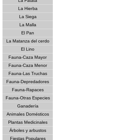
La Patata
La Hierba
La Siega
La Malla
El Pan
La Matanza del cerdo
El Lino
Fauna-Caza Mayor
Fauna-Caza Menor
Fauna-Las Truchas
Fauna-Depredadores
Fauna-Rapaces
Fauna-Otras Especies
Ganadería
Animales Domésticos
Plantas Medicinales
Árboles y arbustos
Fiestas Populares