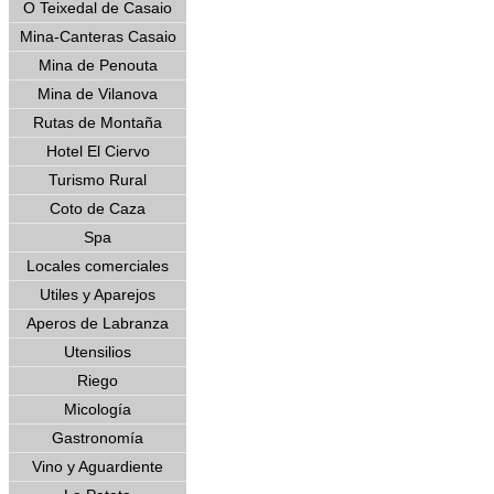
O Teixedal de Casaio
Mina-Canteras Casaio
Mina de Penouta
Mina de Vilanova
Rutas de Montaña
Hotel El Ciervo
Turismo Rural
Coto de Caza
Spa
Locales comerciales
Utiles y Aparejos
Aperos de Labranza
Utensilios
Riego
Micología
Gastronomía
Vino y Aguardiente