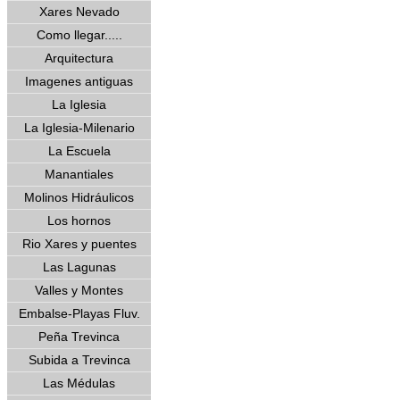
Xares Nevado
Como llegar.....
Arquitectura
Imagenes antiguas
La Iglesia
La Iglesia-Milenario
La Escuela
Manantiales
Molinos Hidráulicos
Los hornos
Rio Xares y puentes
Las Lagunas
Valles y Montes
Embalse-Playas Fluv.
Peña Trevinca
Subida a Trevinca
Las Médulas