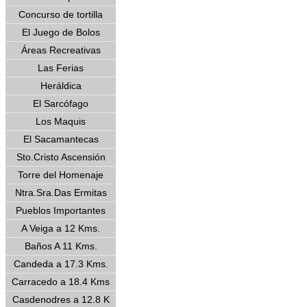
Concurso de tortilla
El Juego de Bolos
Áreas Recreativas
Las Ferias
Heráldica
El Sarcófago
Los Maquis
El Sacamantecas
Sto.Cristo Ascensión
Torre del Homenaje
Ntra.Sra.Das Ermitas
Pueblos Importantes
A Veiga a 12 Kms.
Baños A 11 Kms.
Candeda a 17.3 Kms.
Carracedo a 18.4 Kms
Casdenodres a 12.8 K