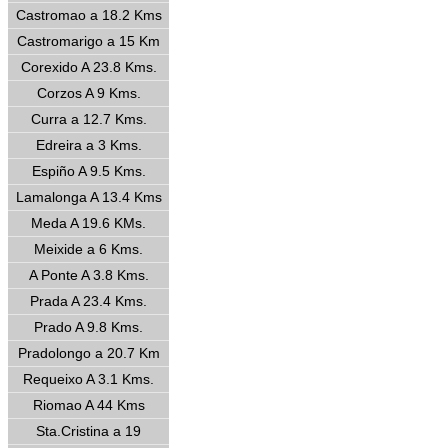
Castromao a 18.2 Kms
Castromarigo a 15 Km
Corexido A 23.8 Kms.
Corzos A 9 Kms.
Curra a 12.7 Kms.
Edreira a 3 Kms.
Espiño A 9.5 Kms.
Lamalonga A 13.4 Kms
Meda A 19.6 KMs.
Meixide a 6 Kms.
A Ponte A 3.8 Kms.
Prada A 23.4 Kms.
Prado A 9.8 Kms.
Pradolongo a 20.7 Km
Requeixo A 3.1 Kms.
Riomao A 44 Kms
Sta.Cristina a 19