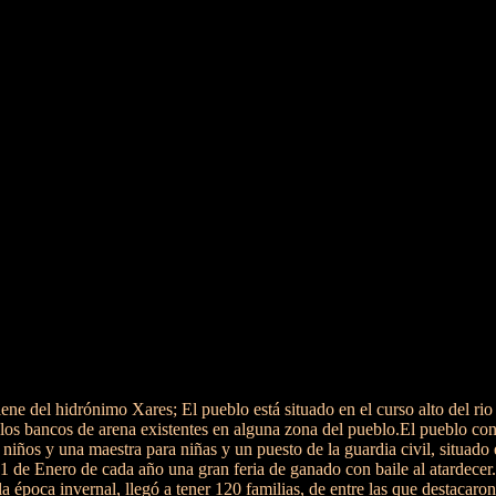
ne del hidrónimo Xares; El pueblo está situado en el curso alto del r
r los bancos de arena existentes en alguna zona del pueblo.El pueblo con
niños y una maestra para niñas y un puesto de la guardia civil, situado e
1 de Enero de cada año una gran feria de ganado con baile al atardecer.S
 la época
invernal, llegó a tener 120 familias, de entre las que destaca