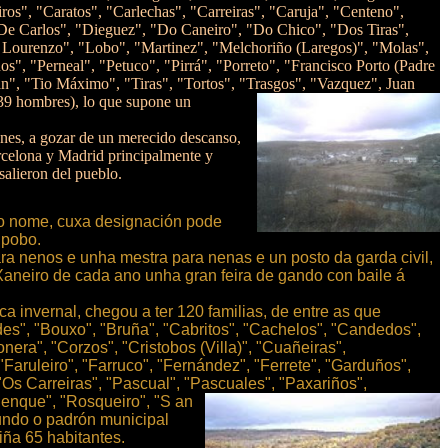
s", "Caratos", "Carlechas", "Carreiras", "Caruja", "Centeno",
"De Carlos", "Dieguez", "Do Caneiro", "Do Chico", "Dos Tiras",
sé Lourenzo", "Lobo", "Martinez", "Melchoriño (Laregos)", "Molas",
s", "Perneal", "Petuco", "Pirrá", "Porreto", "Francisco Porto (Padre
n", "Tio Máximo", "Tiras", "Tortos", "Trasgos", "Vazquez", Juan
 39 hombres), lo que supone un
enes, a gozar de un merecido descanso,
arcelona y Madrid principalmente y
alieron del pueblo.
mo nome, cuxa designación pode
 pobo.
ra nenos e unha mestra para nenas e un posto da garda civil,
 Xaneiro de cada ano unha gran feira de gando con baile á
 invernal, chegou a ter 120 familias, de entre as que
des", "Bouxo", "Bruña", "Cabritos", "Cachelos", "Candedos",
nera", "Corzos", "Cristobos (Villa)", "Cuañeiras",
Faruleiro", "Farruco", "Fernández", "Ferrete", "Garduños",
 "Os Carreiras", "Pascual", "Pascuales", "Paxariños",
"Renque", "Rosqueiro", "S
an
gundo o padrón municipal
iña 65 habitantes.