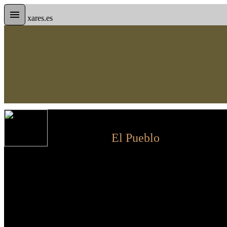
xares.es
El Pueblo