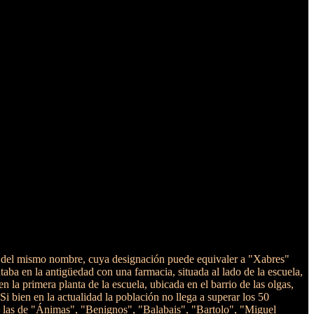
io del mismo nombre, cuya designación puede equivaler a "Xabres"
taba en la antigüedad con una farmacia, situada al lado de la escuela,
n la primera planta de la escuela, ubicada en el barrio de las olgas,
i bien en la actualidad la población no llega a superar los 50
ron las de "Ánimas", "Benignos", "Balabais", "Bartolo", "Miguel